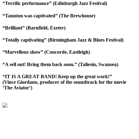
“Terrific performance” (Edinburgh Jazz Festival)
“Taunton was captivated” (The Brewhouse)
“Brilliant” (Barnfield, Exeter)
“Totally captivating” (Birmingham Jazz & Blues Festival)
“Marvellous show” (Concorde, Eastleigh)
“A sell out! Bring them back soon.” (Taliesin, Swansea)
“IT IS A GREAT BAND! Keep up the great work!”
(Vince Giordano, producer of the soundtrack for the movie
‘The Aviator’)