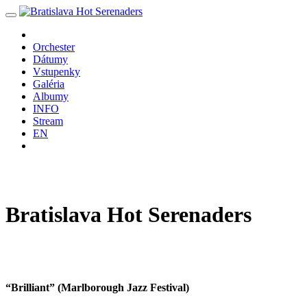
Orchester
Dátumy
Vstupenky
Galéria
Albumy
INFO
Stream
EN
Bratislava
Hot
Serenaders
“Brilliant” (Marlborough Jazz Festival)