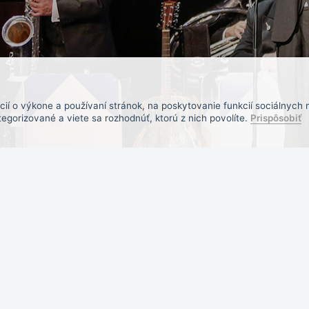
í o výkone a používaní stránok, na poskytovanie funkcií sociálnych 
egorizované a viete sa rozhodnúť, ktorú z nich povolíte.
Prispôsobiť