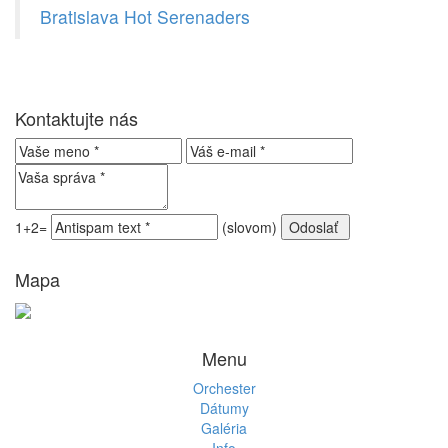
Bratislava Hot Serenaders
Kontaktujte nás
1+2=
(slovom)
Mapa
Menu
Orchester
Dátumy
Galéria
Info