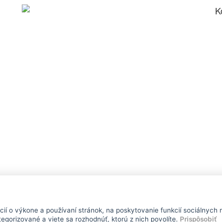
K
í o výkone a používaní stránok, na poskytovanie funkcií sociálnych 
egorizované a viete sa rozhodnúť, ktorú z nich povolíte.
Prispôsobiť