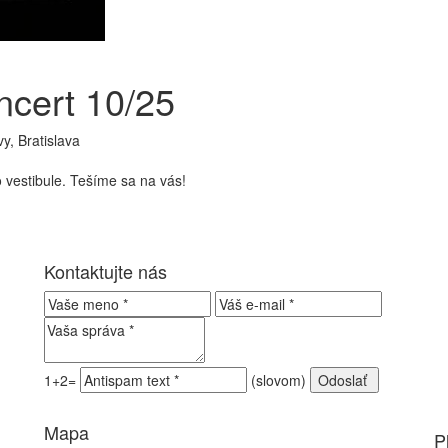
ncert 10/25
, Bratislava
 vestibule. Tešíme sa na vás!
Kontaktujte nás
1+2=
(slovom)
Mapa
P