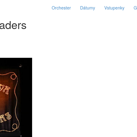
Orchester
Dátumy
Vstupenky
G
aders