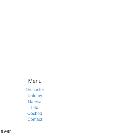
Menu
Orchester
Dátumy
Galéria
Info
Obchod
Contact
layer