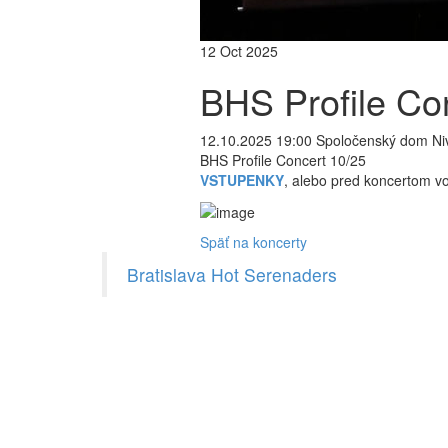
12
Oct
2025
BHS Profile Co
12.10.2025 19:00
Spoločenský dom Nivy
BHS Profile Concert 10/25
VSTUPENKY
, alebo pred koncertom vo
Späť na koncerty
Bratislava Hot Serenaders