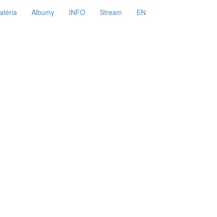
aléria
Albumy
INFO
Stream
EN