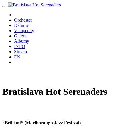
Orchester
Dátumy
Vstupenky
Galéria
Albumy
INFO
Stream
EN
Bratislava
Hot
Serenaders
“Brilliant” (Marlborough Jazz Festival)