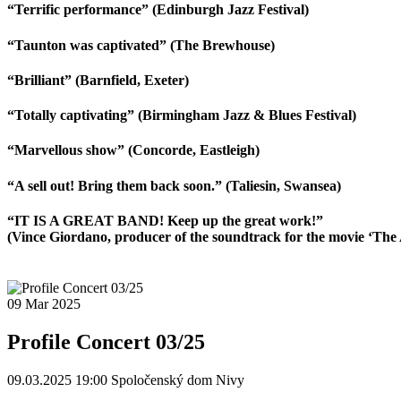
“Terrific performance” (Edinburgh Jazz Festival)
“Taunton was captivated” (The Brewhouse)
“Brilliant” (Barnfield, Exeter)
“Totally captivating” (Birmingham Jazz & Blues Festival)
“Marvellous show” (Concorde, Eastleigh)
“A sell out! Bring them back soon.” (Taliesin, Swansea)
“IT IS A GREAT BAND! Keep up the great work!”
(Vince Giordano, producer of the soundtrack for the movie ‘The 
09
Mar
2025
Profile Concert 03/25
09.03.2025 19:00
Spoločenský dom Nivy