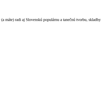
 (a máte) radi aj Slovenskú populárnu a tanečnú tvorbu, skladby