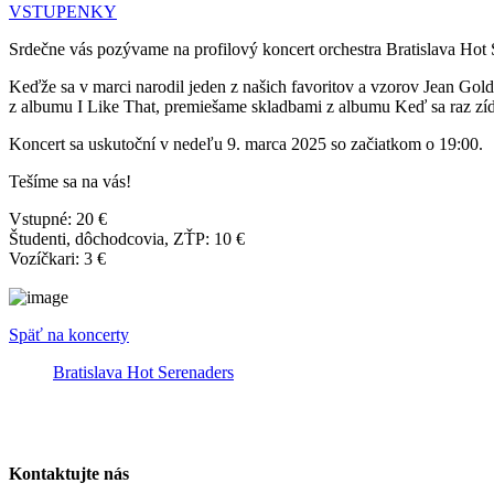
VSTUPENKY
Srdečne vás pozývame na profilový koncert orchestra Bratislava Hot
Keďže sa v marci narodil jeden z našich favoritov a vzorov Jean Gold
z albumu I Like That, premiešame skladbami z albumu Keď sa raz zí
Koncert sa uskutoční v nedeľu 9. marca 2025 so začiatkom o 19:00.
Tešíme sa na vás!
Vstupné: 20 €
Študenti, dôchodcovia, ZŤP: 10 €
Vozíčkari: 3 €
Späť na koncerty
Bratislava Hot Serenaders
Kontaktujte nás