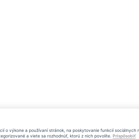
í o výkone a používaní stránok, na poskytovanie funkcií sociálnych 
egorizované a viete sa rozhodnúť, ktorú z nich povolíte.
Prispôsobiť