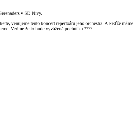
 Serenaders v SD Nivy.
kette, venujeme tento koncert repertoáru jeho orchestra. A keďže máme
deme. Veríme že to bude vyvážená pochúťka ????